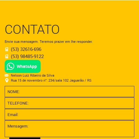
CONTATO
Envie sua mensagem. Teremos prazer em lhe responder.
(53) 32616-696
(53) 98485-9122
WhatsApp
Nelson Luiz Ribeiro da Silva
Rua 15 de novembro n°: 234/sala 102 Jaguarão / RS